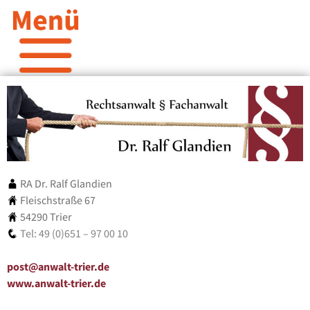
RA Dr. Ralf Glandien
Fleischstraße 67
54290 Trier
Tel: 49 (0)651 – 97 00 10
post@anwalt-trier.de
www.anwalt-trier.de