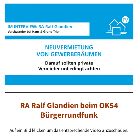
RA Ralf Glandien beim OK54
Bürgerrundfunk
Auf ein Bild klicken um das entsprechende Video anzuschauen.