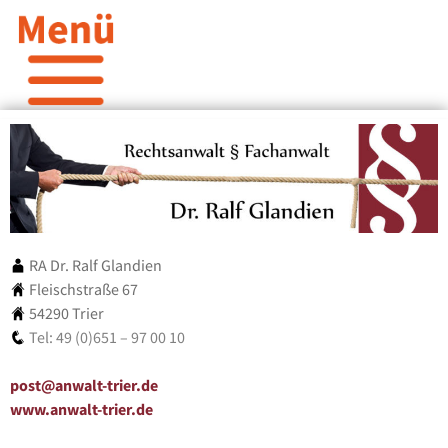
RA Dr. Ralf Glandien
Fleischstraße 67
54290 Trier
Tel: 49 (0)651 – 97 00 10
post@anwalt-trier.de
www.anwalt-trier.de