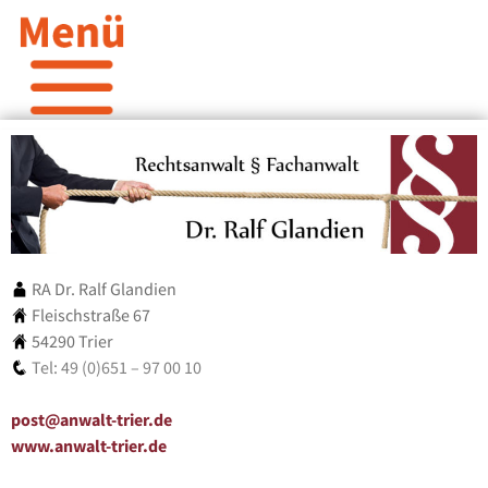
RA Dr. Ralf Glandien
Fleischstraße 67
54290 Trier
Tel: 49 (0)651 – 97 00 10
post@anwalt-trier.de
www.anwalt-trier.de