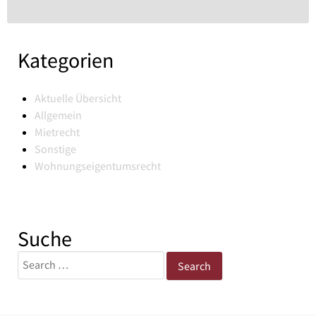
Kategorien
Aktuelle Übersicht
Allgemein
Mietrecht
Sonstige
Wohnungseigentumsrecht
Suche
Search
for: