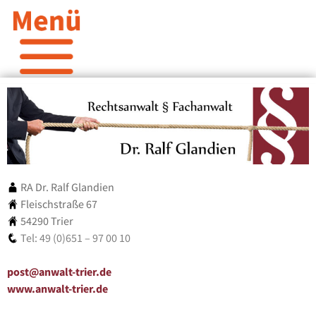
RA Dr. Ralf Glandien
Fleischstraße 67
54290 Trier
Tel: 49 (0)651 – 97 00 10
post@anwalt-trier.de
www.anwalt-trier.de