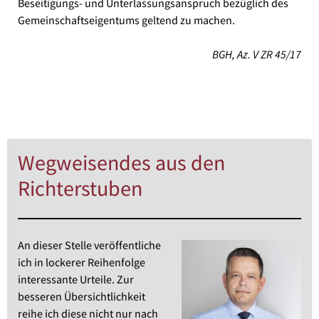
Beseitigungs- und Unterlassungsanspruch bezüglich des
Gemeinschaftseigentums geltend zu machen.
BGH, Az. V ZR 45/17
Wegweisendes aus den
Richterstuben
An dieser Stelle veröffentliche
ich in lockerer Reihenfolge
interessante Urteile. Zur
besseren Übersichtlichkeit
reihe ich diese nicht nur nach